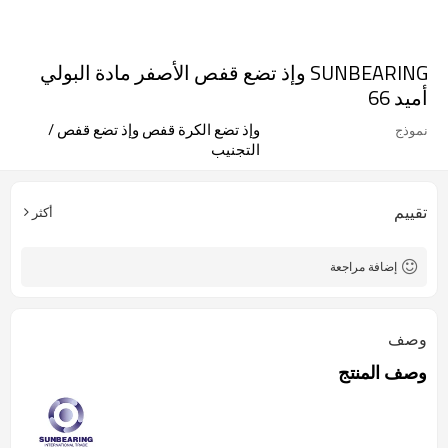
SUNBEARING وإذ تضع قفص الأصفر مادة البولي
أميد 66
وإذ تضع الكرة قفص وإذ تضع قفص /
نموذج
التجنيب
تقييم
أكثر
إضافة مراجعة
وصف
وصف المنتج