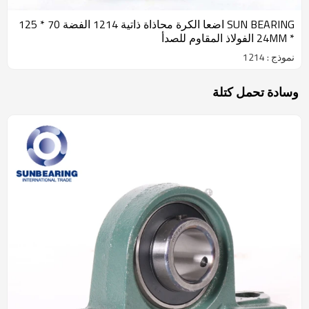
SUN BEARING اضعا الكرة محاذاة ذاتية 1214 الفضة 70 * 125
* 24MM الفولاذ المقاوم للصدأ
نموذج : 1214
وسادة تحمل كتلة