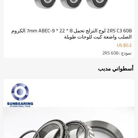
608 2RS C3 لوح التزلج تحمل 8 * 22 * 7mm ABEC-9 الكروم
الصلب واضعة كيت للوحات طويلة
US $
0.2
نموذج : 608 2RS
أسطواني مدبب