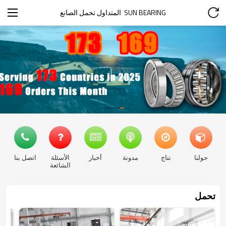
SUN BEARING  المتداول تحمل الصانع
حولنا
نتاج
مدونة
أخبار
الأسئلة
اتصل بنا
الشائعة
تحمل