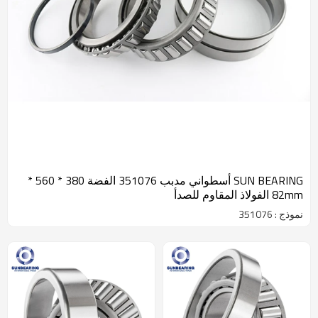
SUN BEARING أسطواني مدبب 351076 الفضة 380 * 560 *
82mm الفولاذ المقاوم للصدأ
نموذج : 351076