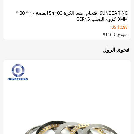
SUNBEARING اقتحام اضعا الكرة 51103 الفضة 17 * 30 *
9MM كروم الصلب GCR15
US $
0.86
نموذج : 51103
فحوى الرول