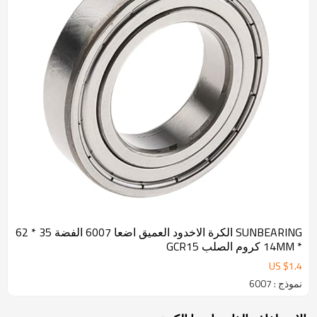
SUNBEARING الكرة الاخدود العميق اضعا 6007 الفضة 35 * 62
* 14MM كروم الصلب GCR15
US $
1.4
نموذج : 6007