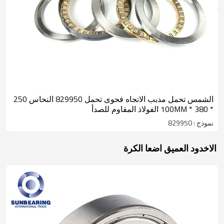
الشمس تحمل مدبب الاتجاه فحوى تحمل 829950 النحاس 250
* 380 * 100MM الفولاذ المقاوم للصدأ
نموذج : 829950
الاخدود العميق اضعا الكرة