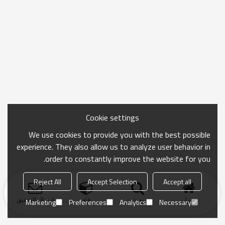
Cookie settings
We use cookies to provide you with the best possible
experience. They also allow us to analyze user behavior in
order to constantly improve the website for you.
Reject All
Accept Selection
Accept all
منزل
بحث
فئة
ارسال التحقيق
Marketing
Preferences
Analytics
Necessary