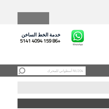
Русский
Español
خدمة الخط الساخن
+86 159 4094 5141