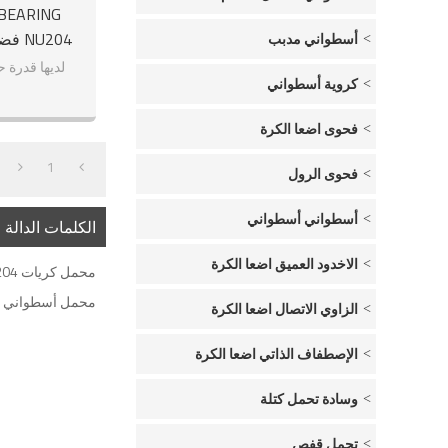
أسطواني مدبب
لديها قدرة 
كروية أسطواني
فحوى اضعا الكرة
1
فحوى الرول
أسطواني أسطواني
الكلمات الدالة
الاخدود العميق اضعا الكرة
محمل كريات NU204 لـ الشاحنات رافعة شوكية
محمل أسطواني NU204 لـ حفارة
الزاوي الاتصال اضعا الكرة
الإصطفاف الذاتي اضعا الكرة
وسادة تحمل كتلة
تحمل قفص