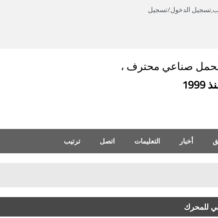
ب,
تسجيل الدخول
/
تسجيل
العربية
English
العربية
حمل صناعي محترف ،
 1999
ق
أخبار
التعليمات
اتصل
ترتيب