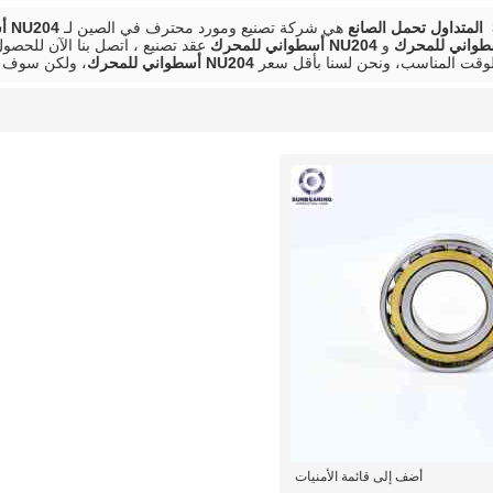
هي شركة تصنيع ومورد محترف في الصين لـ
NU204 أسطواني للمحرك
و
NU204 أسطواني للمحرك
عقد تصنيع ، اتصل بنا الآن للح
وقت المناسب، ونحن لسنا بأقل سعر
NU204 أسطواني للمحرك
، ولكن سوف ن
أضف إلى قائمة الأمنيات