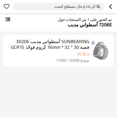
الرجاء إدخال مصطلح البحث
تم العثور على
1
من المنتجات حول
7206E أسطواني مدبب
SUNBEARING أسطواني مدبب 30206
فضة 30 * 32 * 16mm كروم فولاذ GCR15
US $
2.5
نموذج:30206 / 7206E