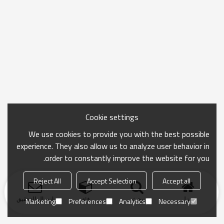
Cookie settings
We use cookies to provide you with the best possible
experience. They also allow us to analyze user behavior in
order to constantly improve the website for you.
Reject All
Accept Selection
Accept all
منزل
بحث
فئة
ارسال التحقيق
Marketing
Preferences
Analytics
Necessary