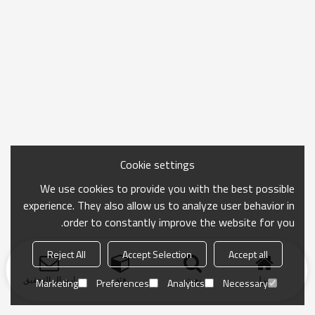
Cookie settings
We use cookies to provide you with the best possible
experience. They also allow us to analyze user behavior in
order to constantly improve the website for you.
Reject All
Accept Selection
Accept all
منزل
بحث
فئة
ارسال التحقيق
Marketing
Preferences
Analytics
Necessary