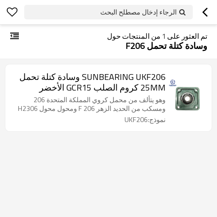
الرجاء إدخال مصطلح البحث
تم العثور على
1
من المنتجات حول
وسادة كتلة تحمل F206
SUNBEARING UKF206 وسادة كتلة تحمل
25MM كروم الصلب GCR15 الأخضر
وهو يتألف من محمل كروي المملكة المتحدة 206
ومسكب من الحديد الزهر F 206 ومحول محول H2306
نموذج:UKF206