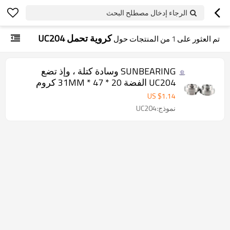
الرجاء إدخال مصطلح البحث
كروية تحمل UC204
تم العثور على
1
من المنتجات حول
SUNBEARING وسادة كتلة ، وإذ تضع
UC204 الفضة 20 * 47 * 31MM كروم
الصلب GCR15
US $
1.14
نموذج:UC204