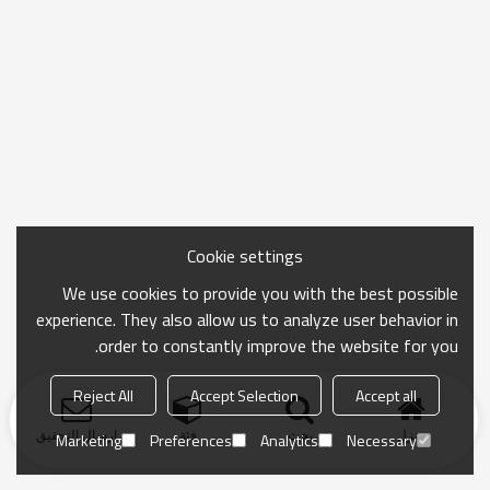
Cookie settings
We use cookies to provide you with the best possible
experience. They also allow us to analyze user behavior in
order to constantly improve the website for you.
Reject All
Accept Selection
Accept all
منزل
بحث
فئة
ارسال التحقيق
Marketing
Preferences
Analytics
Necessary