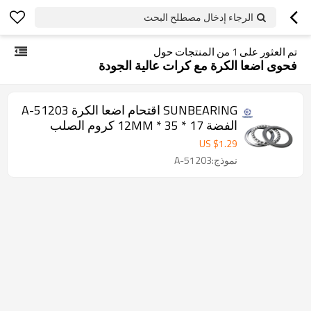
الرجاء إدخال مصطلح البحث
تم العثور على
1
من المنتجات حول
فحوى اضعا الكرة مع كرات عالية الجودة
SUNBEARING اقتحام اضعا الكرة 51203-A
الفضة 17 * 35 * 12MM كروم الصلب
GCR15
US $
1.29
نموذج:51203-A