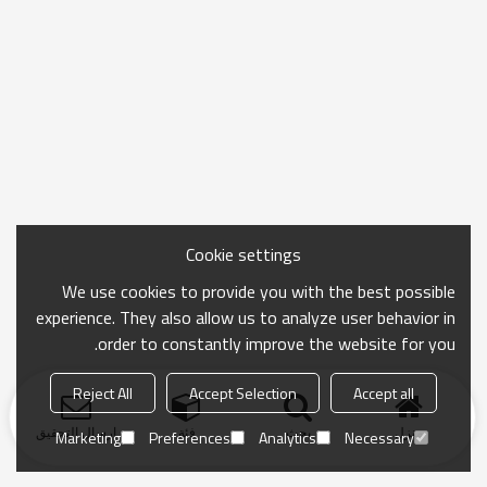
Cookie settings
We use cookies to provide you with the best possible
experience. They also allow us to analyze user behavior in
order to constantly improve the website for you.
Reject All
Accept Selection
Accept all
منزل
بحث
فئة
ارسال التحقيق
Marketing
Preferences
Analytics
Necessary