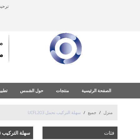
ترحي
م
منذ
الصفحة الرئيسية
منتجات
حول الشمس
تطبي
منزل
/
جميع
/
سهلة التركيب تحمل UCFL203
فئات
سهلة التركيب تحمل 3