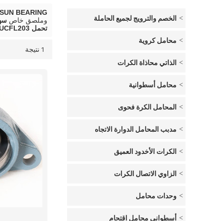
SUN BEARING المتداول تحمل الصانع
الخصم والترويج لجميع الحاملة
وملصق خاص
سهل
تحمل UCFL203
محامل كروية
1 نتيجة
قائمة
عرض
الذاتي محاذاة الكرات
محامل أسطوانية
المحامل الكرة فحوى
مدبب المحامل الدوارة الاتجاه
الكرات الأخدود العميق
الزاوي الاتصال الكرات
وحدات محامل
أسطواني محامل اقتحام