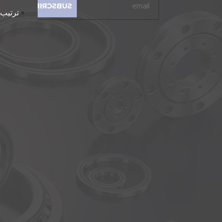
ترتيب