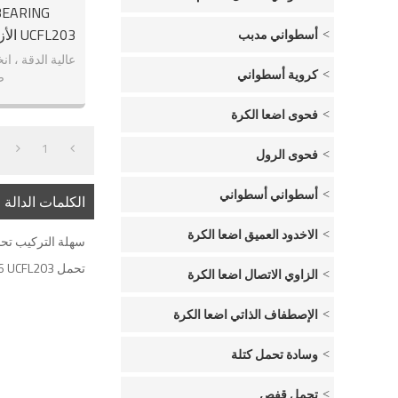
أسطواني مدبب
عالية الدقة ، 
كروية أسطواني
ص
فحوى اضعا الكرة
1
فحوى الرول
أسطواني أسطواني
الكلمات الدالة
الاخدود العميق اضعا الكرة
سهلة التركيب تحمل 203
تحمل P6 UCFL203
الزاوي الاتصال اضعا الكرة
الإصطفاف الذاتي اضعا الكرة
وسادة تحمل كتلة
تحمل قفص