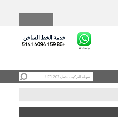
Русский
Español
خدمة الخط الساخن
+86 159 4094 5141