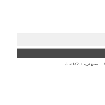
مصنع توريد UC211 تحمل