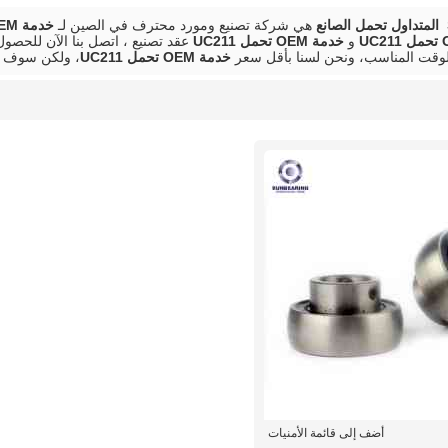
هي شركة تصنيع ومورد محترف في الصين لـ
خدمة OEM تحمل UC211
و
خدمة OEM تحمل UC211
عقد تصنيع ، اتصل بنا الآن للحص
وقت المناسب، ونحن لسنا بأقل سعر
خدمة OEM تحمل UC211
، ولكن سوف ن
أضف إلى قائمة الأمنيات