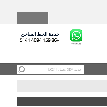
Русский
Español
خدمة الخط الساخن
+86 159 4094 5141