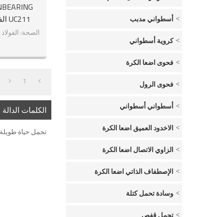
أسطواني مدبب
الكرو
الصحة: الفولاذ 
كروية أسطواني
فحوى اضعا الكرة
1
فحوى الرول
أسطواني أسطواني
الكلمات الدالة
الاخدود العميق اضعا الكرة
تحمل حياة طويلة UC211
الزاوي الاتصال اضعا الكرة
الإصطفاف الذاتي اضعا الكرة
وسادة تحمل كتلة
تحمل قفص