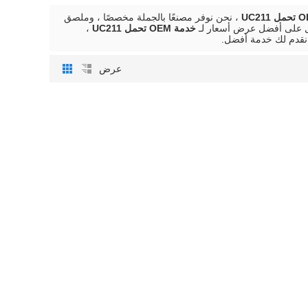
، نحن نوفر مصنعًا بالجملة مخصصًا ، وملصق
ول على أفضل عرض أسعار لـ
خدمة OEM تحمل UC211
،
قدم لك خدمة أفضل.
عرض