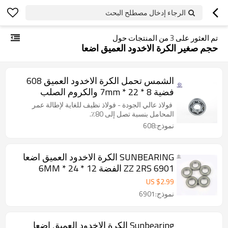
الرجاء إدخال مصطلح البحث
تم العثور على
3
من المنتجات حول
حجم صغير الكرة الاخدود العميق اضعا
الشمس تحمل الكرة الاخدود العميق 608
فضية 8 * 22 * 7mm والكروم الصلب
فولاذ عالي الجودة - فولاذ نظيف للغاية لإطالة عمر
المحامل بنسبة تصل إلى 80٪.
نموذج:608
SUNBEARING الكرة الاخدود العميق اضعا
6901 ZZ 2RS الفضة 12 * 24 * 6MM
الكروم الصلب GCR15
US $
2.99
نموذج:6901
Sunbearing الكرة الاخدود العميق اضعا