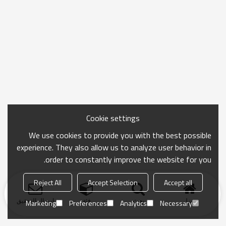
Cookie settings
We use cookies to provide you with the best possible
experience. They also allow us to analyze user behavior in
order to constantly improve the website for you.
Reject All
Accept Selection
Accept all
منزل
بحث
فئة
ارسال التحقيق
Marketing
Preferences
Analytics
Necessary