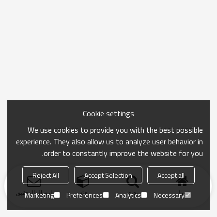
Cookie settings
We use cookies to provide you with the best possible
experience. They also allow us to analyze user behavior in
order to constantly improve the website for you.
Reject All
Accept Selection
Accept all
منزل
بحث
فئة
ارسال التحقيق
Marketing
Preferences
Analytics
Necessary