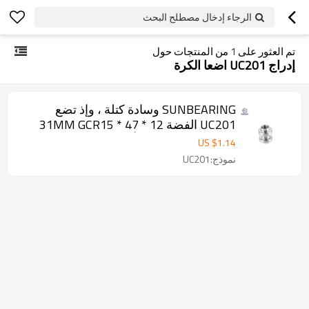
الرجاء إدخال مصطلح البحث
تم العثور على
1
من المنتجات حول
إدراج UC201 اضعا الكرة
SUNBEARING وسادة كتلة ، وإذ تضع
UC201 الفضة 12 * 47 * 31MM GCR15
الفولاذ المقاوم للصدأ
US $
1.14
نموذج:UC201