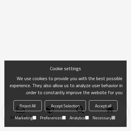
Cookie settings
We use cookies to provide you with the best possible
experience. They also allow us to analyze user behavior in
order to constantly improve the website for you.
Reject All
Accept Selection
Accept all
منزل
بحث
فئة
ارسال التحقيق
Marketing
Preferences
Analytics
Necessary