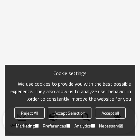
Cookie settings
We use cookies to provide you with the best possible
experience. They also allow us to analyze user behavior in
order to constantly improve the website for you.
Reject All
Accept Selection
Accept all
منزل
بحث
فئة
ارسال التحقيق
Marketing
Preferences
Analytics
Necessary