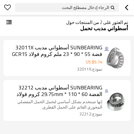
الرجاء إدخال مصطلح البحث
تم العثور على
2
من المنتجات حول
أسطواني مدبب تحمل
SUNBEARING أسطواني مدبب 32011X
فضة 55 * 90 * 23 ملم كروم فولاذ GCR15
US $
5.74
نموذج:32011X
SUNBEARING أسطواني مدبب 32212
الفضة 60 * 110 * 29.75mm كروم فولاذ
GCR15
إنها تستخدم بشكل أساسي لتحمل الحمل المفصلي
المحوري القائم على الحمل القطري.
نموذج:32212