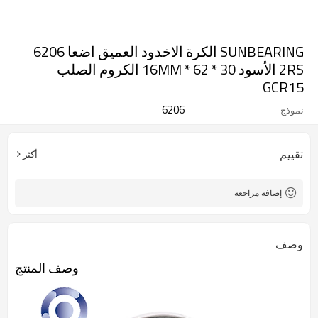
SUNBEARING الكرة الاخدود العميق اضعا 6206
2RS الأسود 30 * 62 * 16MM الكروم الصلب
GCR15
6206
نموذج
تقييم
أكثر
إضافة مراجعة
وصف
وصف المنتج