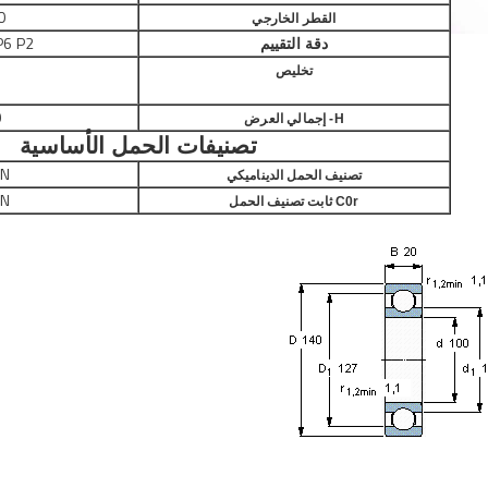
0
القطر الخارجي
P6 P2
دقة التقييم
تخليص
0
H- إجمالي العرض
تصنيفات الحمل الأساسية
N
تصنيف الحمل الديناميكي
N
C0r ثابت تصنيف الحمل