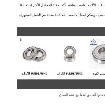
مس الكرة
SUNBEARING الكرات
SUNBEARING الكرات
الاخدود العميق 6317
الأخدود العميق 6207 فضة
الأخدود العميق 6910 ZZ
الفضة 50 * 180 * 41MM
35 * 72 * 17mm كروم
فضة 50 * 72 * 12mm
لاخدود العميق اضعا مع حجم النطاق
قاوم للصدأ
فولاذ GCR15
كروم فولاذ GCR15