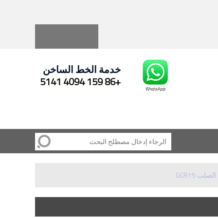
Русский
Español
خدمة الخط الساخن
+86 159 4094 5141