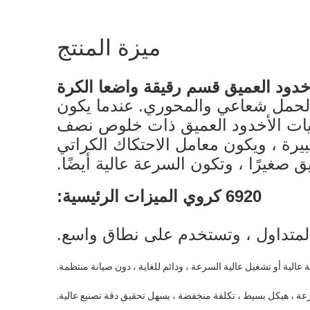
ميزة المنتج
ن أيضا لدعم الحمل شعاعي والمحوري. عندما يكون
ريات الأخدود العميق ذات خلوص نصف
يرة ، ويكون معامل الاحتكاك الكراتي
ق صغيرًا ، وتكون السرعة عالية أيضًا.
6920 كروي الميزات الرئيسية: