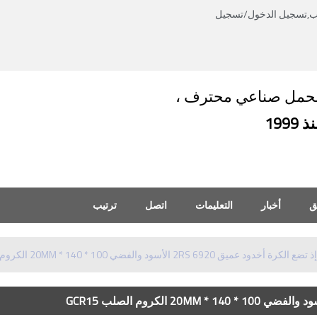
ب,
تسجيل الدخول
/
تسجيل
العربية
English
العربية
حمل صناعي محترف ،
 1999
ق
أخبار
التعليمات
اتصل
ترتيب