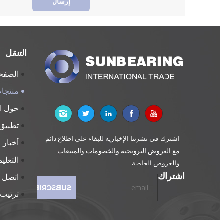
إرسال
التنقل
الصفحة
منتجا
حول 
تطبيق
اشترك في نشرتنا الإخبارية للبقاء على اطلاع دائم
أخبار
مع العروض الترويجية والخصومات والمبيعات
التعلي
والعروض الخاصة.
اشتراك
اتصل
ترتيب