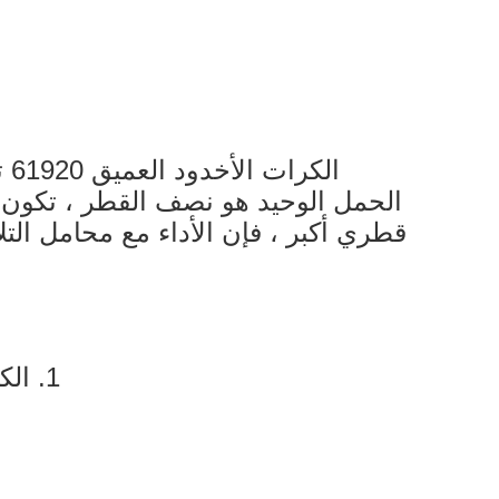
ال
الحمل الوحيد هو نصف القطر ، تكون
قطري أكبر ، فإن الأداء مع محامل الت
1. الكرات الأخدود العميق هي الأكثر تمثيلا للمحمل المتداول ، وتستخدم على نطاق واسع.