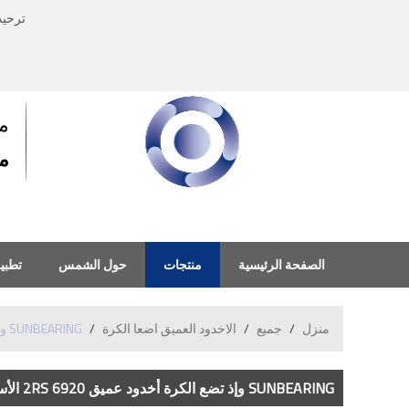
ترحي
م
منذ
الصفحة الرئيسية
منتجات
حول الشمس
تطبي
منزل
/
جميع
/
الاخدود العميق اضعا الكرة
/
SUNBEARING وإذ تضع الكرة أخدود عميق 6920 2RS الأسود والفضي 100 * 140 * 20MM الكروم الصلب GCR15
SUNBEARING وإذ تضع الكرة أخدود عميق 6920 2RS الأسود والفضي 100 * 140 * 20MM الكروم الصلب GCR15