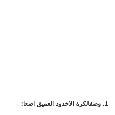
1. وصف
الكرة الاخدود العميق اضعا: