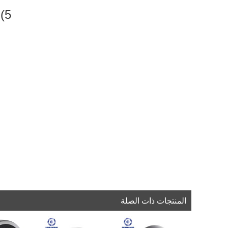
5) التطبيق: الأجهزة المنزلية ، وانخفاض الضوضاء والمحركات الكهربائية عالية السرعة.
المنتجات ذات الصلة