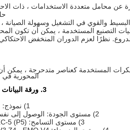
ة عن محامل متعددة الاستخدامات ، ذات الاحت
حل
 البسيط والقوي في التشغيل وسهولة الصيانة 
ليات التصنيع المستخدمة ، يمكن أن تكون المح
الدروع. نظرًا لعزم الدوران المنخفض الاحتكاكي
الكرات المستخدمة كعناصر متدحرجة ، يمكن أن
المحورية في ك
3. ورقة البيانات الفنية من الكرة الاخدود العميق اضعا:
1) نموذج: فتح ، Z ، ZZ ، RZ ، 2RZ ، RS ، 2RS
2) مستوى الجودة: الوصول إلى نفس مستوى المحامل اليابانية والأوروبية
3) مستوى التسامح: ABEC-1 (P0) ، ABEC-3 (P6) ، ABEC-5 (P5)