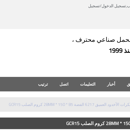
ب,
تسجيل الدخول
/
تسجيل
العربية
English
العربية
حمل صناعي محترف ،
 1999
ق
أخبار
التعليمات
اتصل
ترتيب