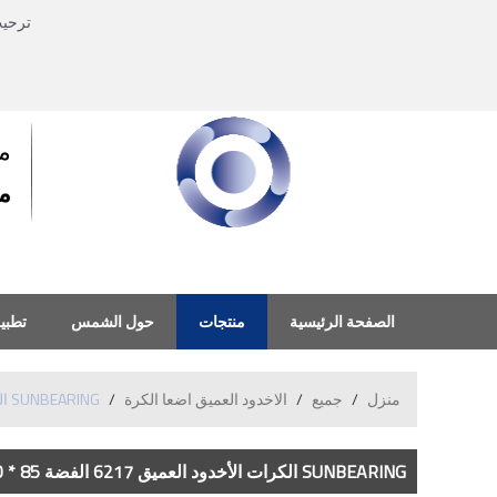
ترحي
م
منذ
الصفحة الرئيسية
منتجات
حول الشمس
تطبي
منزل
/
جميع
/
الاخدود العميق اضعا الكرة
/
SUNBEARING الكرات الأخدود العميق 6217 الفضة 85 * 150 * 28MM كروم الصلب GCR15
SUNBEARING الكرات الأخدود العميق 6217 الفضة 85 * 150 * 28MM كروم الصلب GCR15