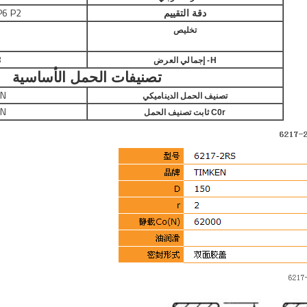
P6 P2
دقة التقييم
تخليص
8
H- إجمالي العرض
تصنيفات الحمل الأساسية
N
تصنيف الحمل الديناميكي
N
C0r ثابت تصنيف الحمل