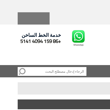
Русский
Español
خدمة الخط الساخن
+86 159 4094 5141